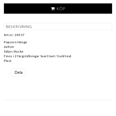
KÖP
BESKRIVNING
Art.nr: 24517
Popcorn Hänge
6x9cm
Säljes Stycke
Finns i 2 färgställningar Svart text / Guld text
Plast.
Dela