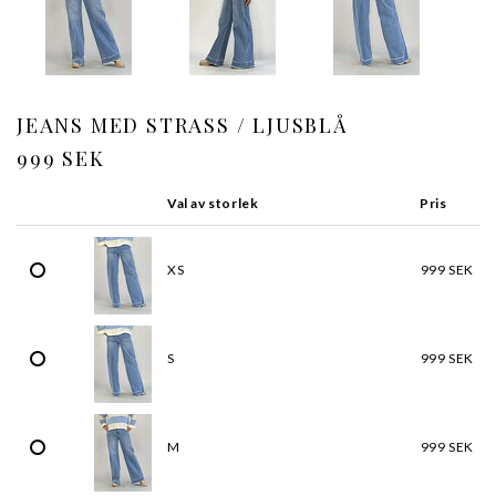
JEANS MED STRASS / LJUSBLÅ
999 SEK
Val av storlek
Pris
XS
999 SEK
S
999 SEK
M
999 SEK