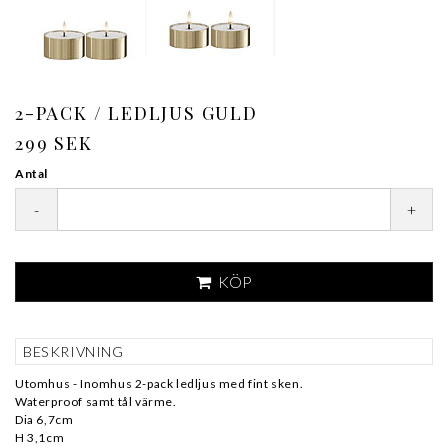
2-PACK / LEDLJUS GULD
299 SEK
Antal
-
+
KÖP
BESKRIVNING
Utomhus - Inomhus 2-pack ledljus med fint sken.
Waterproof samt tål värme.
Dia 6,7cm
H 3,1cm