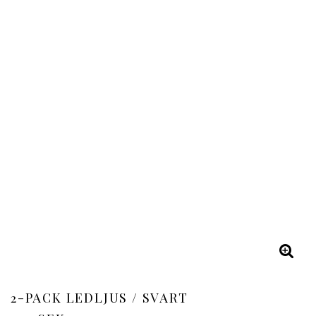
2-PACK LEDLJUS / SVART