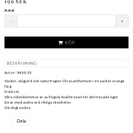
199 SEK
Antal
-
+
KÖP
BESKRIVNING
Art.nr: 9430-35
Vacker, välgjord och naturtrogen Chrysanthemum i en vacker orange
färg.
H:60 cm
Våra sidenblommor är av högsta kvalité även för det tränade ögat.
De är med andra ord riktiga skönheter.
Otroligt vackra.
Dela