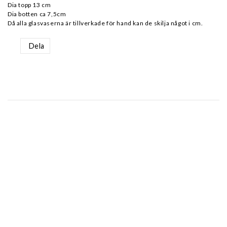
Dia topp 13 cm
Dia botten ca 7,5cm
Då alla glasvaserna är tillverkade för hand kan de skilja något i cm.
Dela