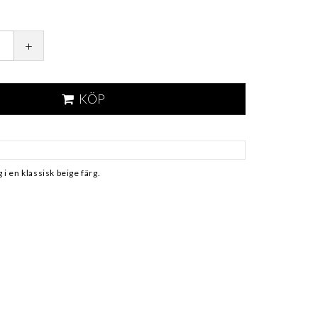
+
KÖP
 i en klassisk beige färg.