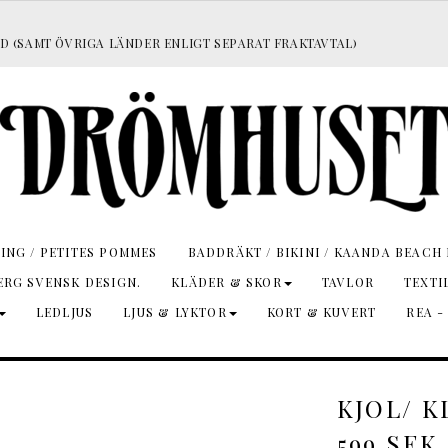
D (SAMT ÖVRIGA LÄNDER ENLIGT SEPARAT FRAKTAVTAL)
ING / PETITES POMMES
BADDRÄKT / BIKINI / KAANDA BEACH 
RG SVENSK DESIGN.
KLÄDER & SKOR
TAVLOR
TEXTI
LEDLJUS
LJUS & LYKTOR
KORT & KUVERT
REA -
KJOL/ K
599 SEK