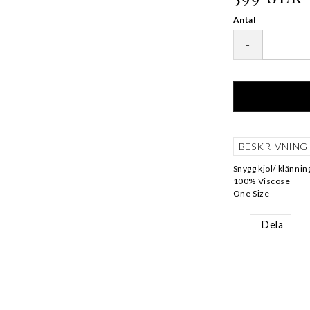
Antal
-
BESKRIVNING
Snygg kjol/ klänning
100% Viscose
One Size
Dela