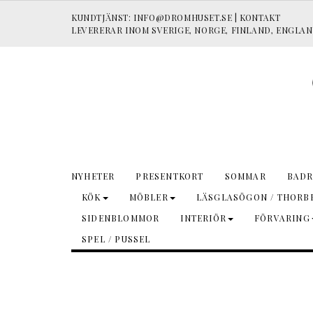
KUNDTJÄNST:
INFO@DROMHUSET.SE
|
KONTAKT
LEVERERAR INOM SVERIGE, NORGE, FINLAND, ENGLAN
NYHETER
PRESENTKORT
SOMMAR
BADR
KÖK
MÖBLER
LÄSGLASÖGON / THORBE
SIDENBLOMMOR
INTERIÖR
FÖRVARING
SPEL / PUSSEL