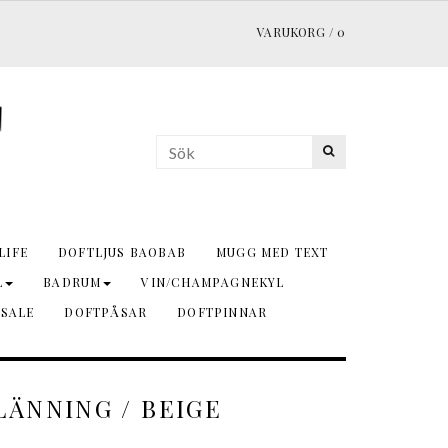
VARUKORG
/
0
LIFE
DOFTLJUS BAOBAB
MUGG MED TEXT
L
BADRUM
VIN/CHAMPAGNEKYL
 SALE
DOFTPÅSAR
DOFTPINNAR
LÄNNING / BEIGE