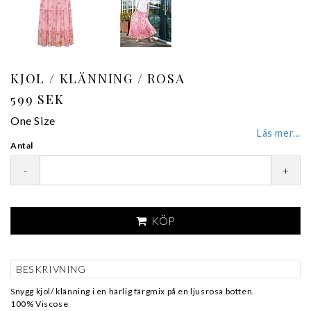
KJOL / KLÄNNING / ROSA
599 SEK
One Size
Läs mer...
Antal
-
+
KÖP
BESKRIVNING
Snygg kjol/ klänning i en härlig färgmix på en ljusrosa botten.
100% Viscose