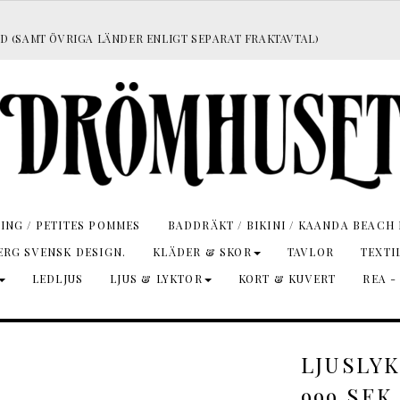
D (SAMT ÖVRIGA LÄNDER ENLIGT SEPARAT FRAKTAVTAL)
ING / PETITES POMMES
BADDRÄKT / BIKINI / KAANDA BEACH 
RG SVENSK DESIGN.
KLÄDER & SKOR
TAVLOR
TEXTI
LEDLJUS
LJUS & LYKTOR
KORT & KUVERT
REA -
LJUSLYK
999 SEK