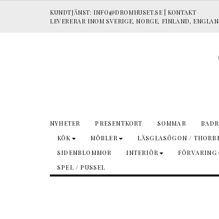
KUNDTJÄNST:
INFO@DROMHUSET.SE
|
KONTAKT
LEVERERAR INOM SVERIGE, NORGE, FINLAND, ENGLAN
NYHETER
PRESENTKORT
SOMMAR
BADR
KÖK
MÖBLER
LÄSGLASÖGON / THORBE
SIDENBLOMMOR
INTERIÖR
FÖRVARING
SPEL / PUSSEL