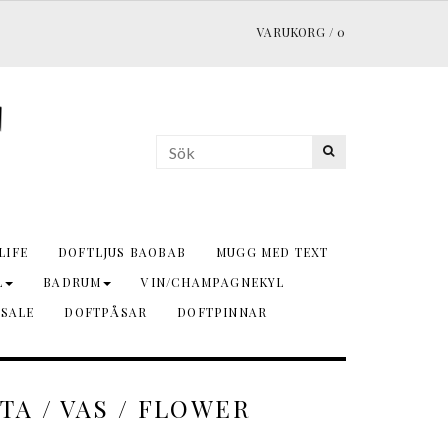
VARUKORG
/
0
LIFE
DOFTLJUS BAOBAB
MUGG MED TEXT
L
BADRUM
VIN/CHAMPAGNEKYL
 SALE
DOFTPÅSAR
DOFTPINNAR
TA / VAS / FLOWER