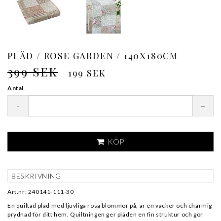
PLÄD / ROSE GARDEN / 140X180CM
399 SEK
199 SEK
Antal
-
+
KÖP
BESKRIVNING
Art.nr: 240141-111-30
En quiltad pläd med ljuvliga rosa blommor på, är en vacker och charmig
prydnad för ditt hem. Quiltningen ger pläden en fin struktur och gör