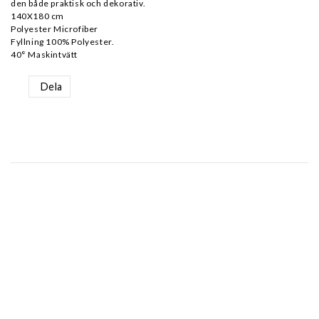
den både praktisk och dekorativ.
140X180 cm
Polyester Microfiber
Fyllning 100% Polyester.
40° Maskintvätt
Dela